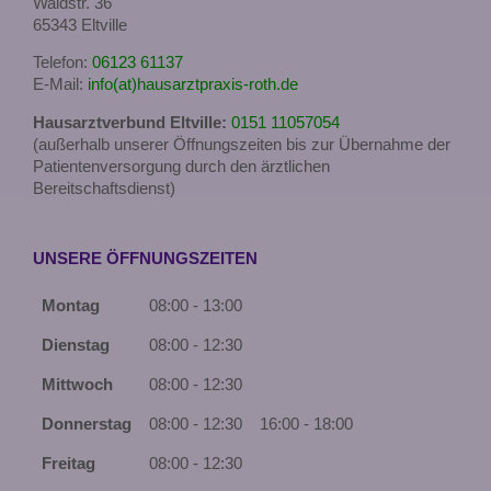
Waldstr. 36
65343 Eltville
Telefon:
06123 61137
E-Mail:
info(at)hausarztpraxis-roth.de
Hausarztverbund Eltville:
0151 11057054
(außerhalb unserer Öffnungszeiten bis zur Übernahme der
Patientenversorgung durch den ärztlichen
Bereitschaftsdienst)
UNSERE ÖFFNUNGSZEITEN
Montag
08:00 - 13:00
Dienstag
08:00 - 12:30
Mittwoch
08:00 - 12:30
Donnerstag
08:00 - 12:30
16:00 - 18:00
Freitag
08:00 - 12:30